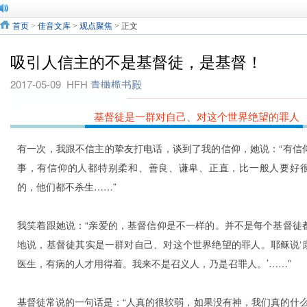
首页
>
佳音文库
>
观点聚焦
> 正文
吸引人信主的不是基督徒，是基督！
2017-05-09
HFH
青橄榄书殿
请输入标题 abcdefg
基督徒是一群对自己、对这个世界绝望的罪人
有一次，我跟不信主的挚友打电话，谈到了我的信仰，她说：“有信
事，有信仰的人都特别柔和、善良、谦卑、正直，比一般人要好
的，他们都不杀生……”
我笑着跟她说：“亲爱的，基督信仰是不一样的。并不是每个基督徒
地说，基督徒其实是一群对自己、对这个世界绝望的罪人。耶稣说‘
医生，有病的人才用得着。我来不是召义人，乃是召罪人。’……”
基督徒常说的一句话是：“人真的很软弱，如果没有神，我们真的什么