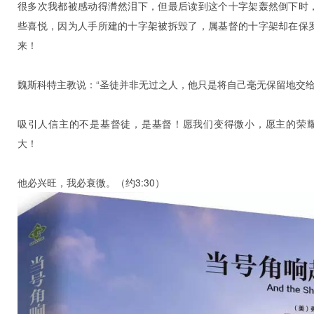
很多次我都被感动得潸然泪下，但最后读到这个十字架轰然倒下时
些喜悦，因为人手所建的十字架被拆毁了，属基督的十字架却在保
来！
魏斯科特主教说：“圣徒并非无过之人，他只是将自己毫无保留地交给
吸引人信主的不是基督徒，是基督！愿我们变得微小，愿主的荣
大！
他必兴旺，我必衰微。（约3:30）