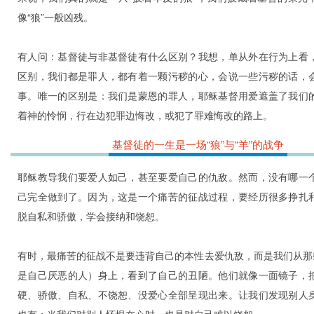
像“狼”一般凶残。
有人问：基督徒与非基督徒有什么区别？我想，单从外在行为上看
区别，我们都是罪人，都有着一颗污秽的心，会说一些污秽的话，
事。唯一的区别是：我们是蒙恩的罪人，耶稣基督用爱遮盖了我们
着神的怜悯，行在边犯罪边悔改，或犯了罪难悔改的路上。
基督徒的一生是一场“狼”与“羊”的战争
耶稣教导我们要爱人如己，甚至要爱自己的仇敌。然而，没有哪一
己完全做到了。因为，这是一个痛苦的征战过程，要经历很多挣扎
脱自私和骄傲，学会接纳和饶恕。
有时，最痛苦的征战不是要违背自己的本性去爱仇敌，而是我们从那些
是自己厌恶的人）身上，看到了自己的丑陋。他们就像一面镜子，
硬、骄傲、自私、不饶恕、没爱心全部呈现出来。让我们发现别人