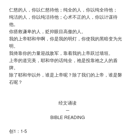
仁慈的人，你以仁慈待他；纯全的人，你以纯全待他；
纯洁的人，你以纯洁待他；心术不正的人，你以计谋待
他。
你搭救谦卑的人，贬抑眼目高傲的人。
我的上帝耶和华啊，你是我的明灯，你使我的黑暗变为光
明。
我倚靠你的力量迎战敌军，靠着我的上帝跃过墙垣。
上帝的道完美，耶和华的话纯全，祂是投靠祂之人的盾
牌。
除了耶和华以外，谁是上帝呢？除了我们的上帝，谁是磐
石呢？
经文诵读
─
BIBLE READING
创1：1-5