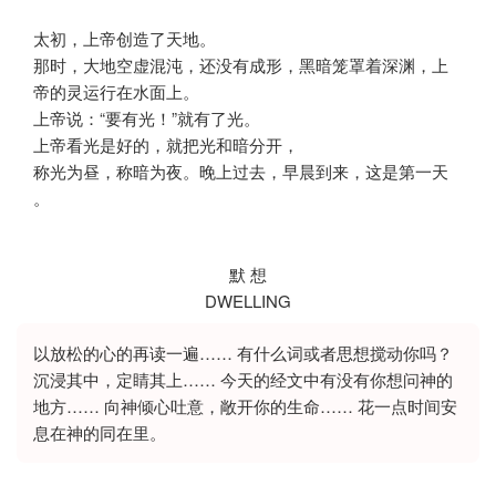
太初，上帝创造了天地。
那时，大地空虚混沌，还没有成形，黑暗笼罩着深渊，上
帝的灵运行在水面上。
上帝说：“要有光！”就有了光。
上帝看光是好的，就把光和暗分开，
称光为昼，称暗为夜。晚上过去，早晨到来，这是第一天
。
默 想
DWELLING
以放松的心的再读一遍…… 有什么词或者思想搅动你吗？
沉浸其中，定睛其上…… 今天的经文中有没有你想问神的
地方…… 向神倾心吐意，敞开你的生命…… 花一点时间安