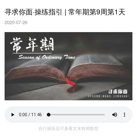
寻求你面·操练指引 | 常年期第9周第1天
2020-07-26
自行操练后可参看文末牧师默想