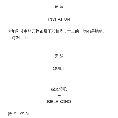
邀 请
─
INVITATION
大地和其中的万物都属于耶和华，世上的一切都是祂的。
安 静
─
QUIET
经文诗歌
─
BIBLE SONG
诗18：25-31