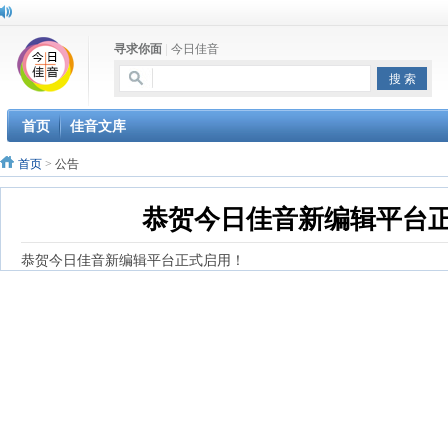
寻求你面
|
今日佳音
首页
佳音文库
首页
>
公告
恭贺今日佳音新编辑平台
恭贺今日佳音新编辑平台正式启用！