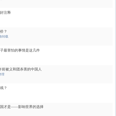
好注释
价？
络转载
子最害怕的事情是这几件
7年前被义和团杀害的中国人
整理
戏？
国才是——影响世界的选择