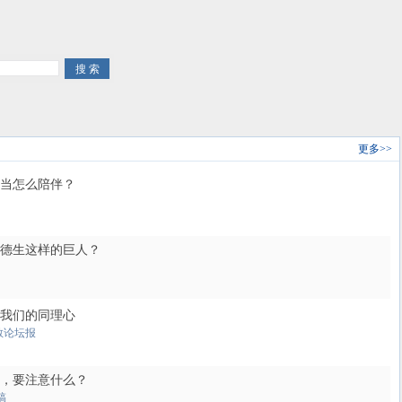
更多>>
当怎么陪伴？
德生这样的巨人？
我们的同理心
教论坛报
，要注意什么？
稿