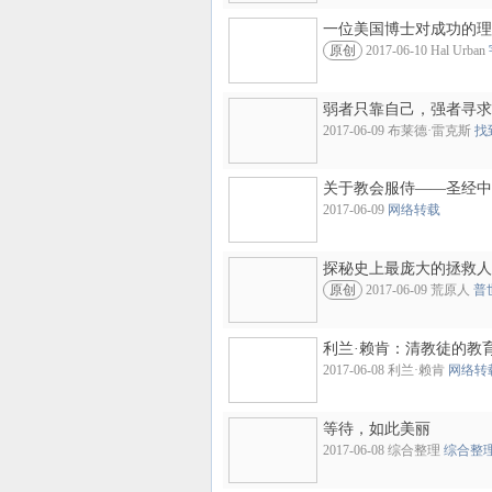
一位美国博士对成功的理
原创
2017-06-10 Hal Urban
弱者只靠自己，强者寻求
2017-06-09 布莱德·雷克斯
找
关于教会服侍——圣经中
2017-06-09
网络转载
探秘史上最庞大的拯救人
原创
2017-06-09 荒原人
普
利兰·赖肯：清教徒的教
2017-06-08 利兰·赖肯
网络转
等待，如此美丽
2017-06-08 综合整理
综合整