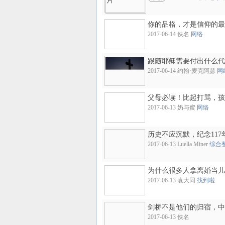
你的品格，才是信仰的最
2017-06-14 佚名
网络
跟随耶稣需要付出什么代
2017-06-14 约翰·麦克阿瑟
网
父母必读！比起打骂，孩
2017-06-13 奶与蜜
网络
历史不应沉默，纪念11
2017-06-13 Luella Miner
综合
为什么很多人拿离婚当儿
2017-06-13 袁大同
找到啦
剑桥不是他们的归宿，中
2017-06-13 佚名