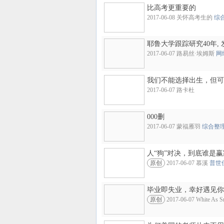
比高考更重要的
2017-06-08 关怀高考生的
综
耶鲁大学跟踪研究40年, 
2017-06-07 路易丝·埃姆斯
网
我们不能选择出生，但可
2017-06-07 路卡杜
000删
2017-06-07 蒙福雁羽
综合整
人“狗”对决，到底谁是
原创
2017-06-07 慕溪
普世
毕业即失业，幸好遇见你
原创
2017-06-07 White As 