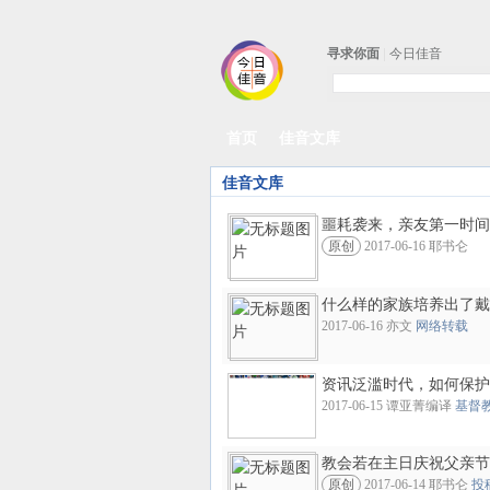
寻求你面
|
今日佳音
首页
佳音文库
佳音文库
噩耗袭来，亲友第一时间
原创
2017-06-16 耶书仑
什么样的家族培养出了戴
2017-06-16 亦文
网络转载
资讯泛滥时代，如何保护
2017-06-15 谭亚菁编译
基督
教会若在主日庆祝父亲节
原创
2017-06-14 耶书仑
投